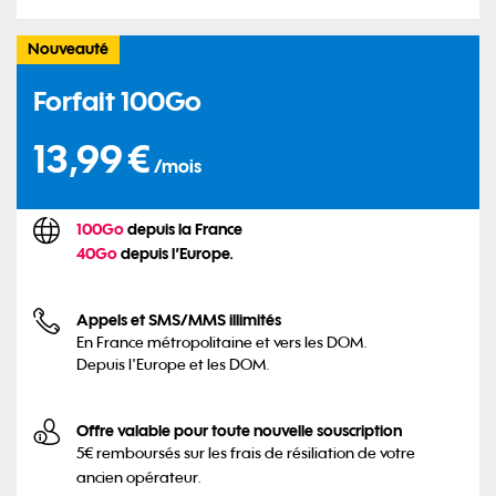
Nouveauté
Forfait 100Go
13,99€ par mois
13,99 €
/mois
100Go
depuis la France
40Go
depuis l’Europe.
Appels et SMS/MMS illimités
En France métropolitaine et vers les DOM.
Depuis l'Europe et les DOM.
Offre valable pour toute nouvelle souscription
5€ remboursés sur les frais de résiliation de votre
ancien opérateur.