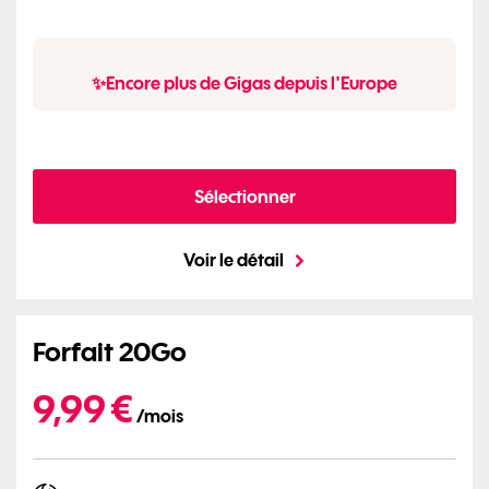
✨Encore plus de Gigas depuis l'Europe
Sélectionner
Voir le détail
Forfait 20Go
9,99€ par mois
9,99 €
/mois